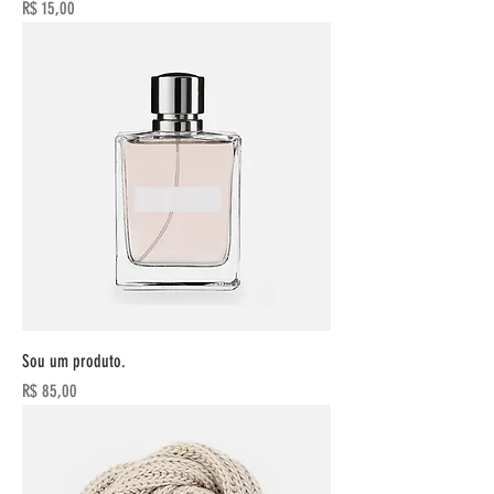
Preço
R$ 15,00
Sou um produto.
Preço
R$ 85,00