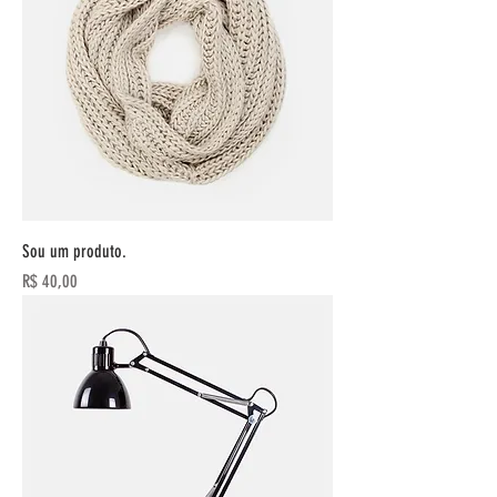
Sou um produto.
Preço
R$ 40,00